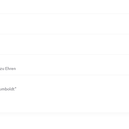
 zu Ehren
Humboldt"