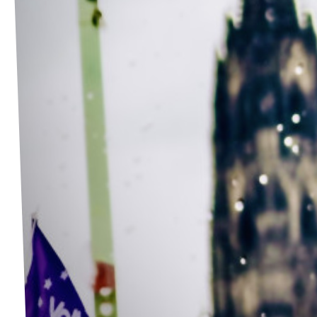
Volt Deutschland Merchandise Shop
Unsere Events
Presse
Mach bei uns mit!
Deine Spende für Volt!
Kontakt
Ratsfraktion Köln