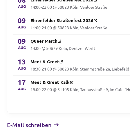
08
AUG
14:00-22:00 @ 50823 Köln, Venloer Straße
09
Ehrenfelder Straßenfest 2026
AUG
11:00-21:00 @ 50823 Köln, Venloer Straße
09
Queer March
AUG
14:00 @ 50679 Köln, Deutzer Werft
13
Meet & Greet
AUG
18:30-21:00 @ 50823 Köln, Stammstraße 2a, Liebefeld
17
Meet & Greet Kalk
AUG
19:00-22:00 @ 51105 Köln, Taunusstraße 9, Im Cafe "
E-Mail schreiben