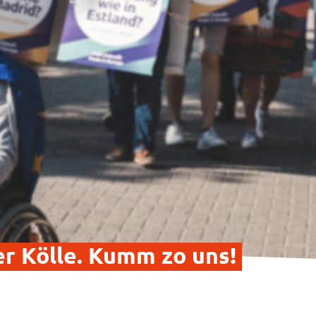
er Kölle. Kumm zo uns!