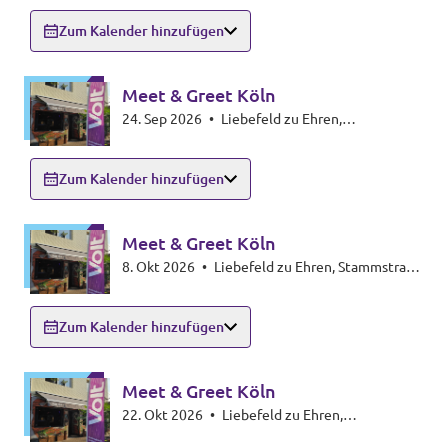
Zum Kalender hinzufügen
Transparenzregister
Meet & Greet Köln
24. Sep 2026
•
Liebefeld zu Ehren,
Datenschutz
Stammstraße 2a, 50823 Köln
Impressum
Zum Kalender hinzufügen
Meet & Greet Köln
8. Okt 2026
•
Liebefeld zu Ehren, Stammstraße
2a, 50823 Köln
Zum Kalender hinzufügen
Meet & Greet Köln
22. Okt 2026
•
Liebefeld zu Ehren,
Stammstraße 2a, 50823 Köln