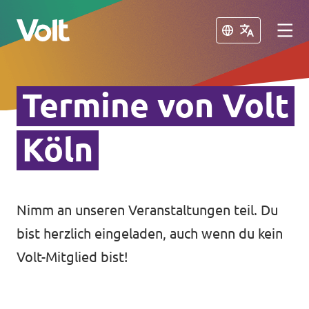
Schließen
Schließen
Termine von Volt
Volt in Nordrhein-Westfalen
Website von Volt NRW
Köln
Programm
Volt vor Ort in NRW
Über Volt
Nimm an unseren Veranstaltungen teil. Du
Volt in Deutschland
bist herzlich eingeladen, auch wenn du kein
Menschen
Website
Volt-Mitglied bist!
Volt in deinem Bundesland
Neuigkeiten