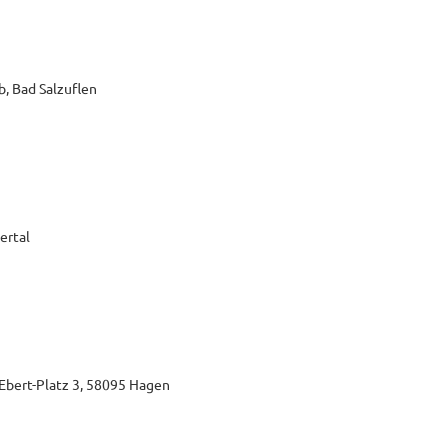
b, Bad Salzuflen
ertal
-Ebert-Platz 3, 58095 Hagen