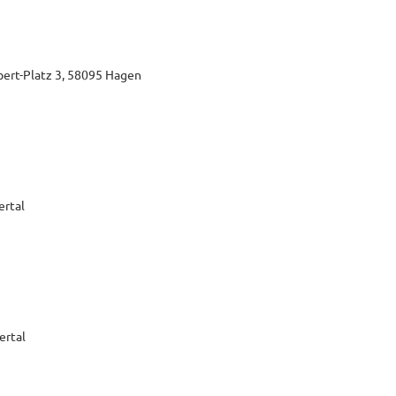
bert-Platz 3, 58095 Hagen
ertal
ertal