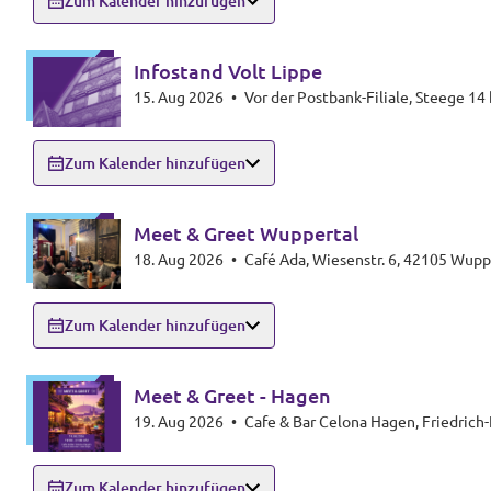
Zum Kalender hinzufügen
Infostand Volt Lippe
15. Aug 2026
•
Vor der Postbank-Filiale, Steege 14 
Transparenz
Datenschutz
Zum Kalender hinzufügen
Impressum
Meet & Greet Wuppertal
18. Aug 2026
•
Café Ada, Wiesenstr. 6, 42105 Wupp
Zum Kalender hinzufügen
Meet & Greet - Hagen
19. Aug 2026
•
Cafe & Bar Celona Hagen, Friedrich
Zum Kalender hinzufügen