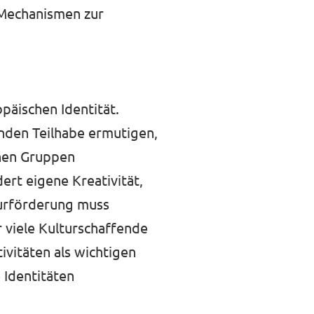
 Mechanismen zur
opäischen Identität.
enden Teilhabe ermutigen,
chen Gruppen
ert eigene Kreativität,
turförderung muss
r viele Kulturschaffende
ivitäten als wichtigen
 Identitäten