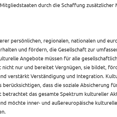
Mitgliedstaaten durch die Schaffung zusätzlicher
nserer persönlichen, regionalen, nationalen und eur
 erhalten und fördern, die Gesellschaft zur umfass
ulturelle Angebote müssen für alle gesellschaftli
 nicht nur und bereitet Vergnügen, sie bildet, förd
 und verstärkt Verständigung und Integration. Kul
ss berücksichtigen, dass die soziale Absicherung fü
 betrachtet das gesamte Spektrum kultureller Akt
nd möchte inner- und außereuropäische kulturelle
en.