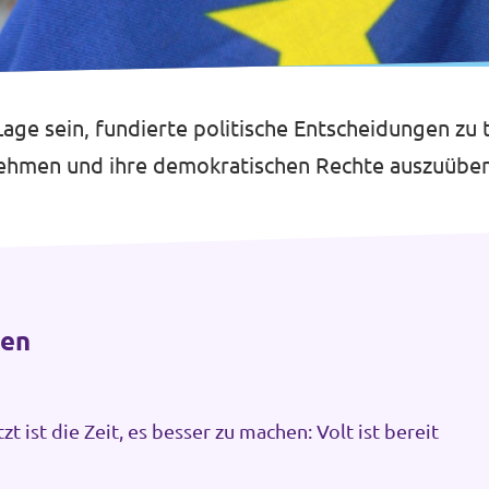
ge sein, fundierte politische Entscheidungen zu t
u nehmen und ihre demokratischen Rechte auszuüben
ten
Jetzt ist die Zeit, es besser zu machen: Volt ist bereit