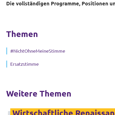
Die vollständigen Programme, Positionen un
Themen
#NichtOhneMeineStimme
Ersatzstimme
Weitere Themen
Wirtschaftliche Renaissa