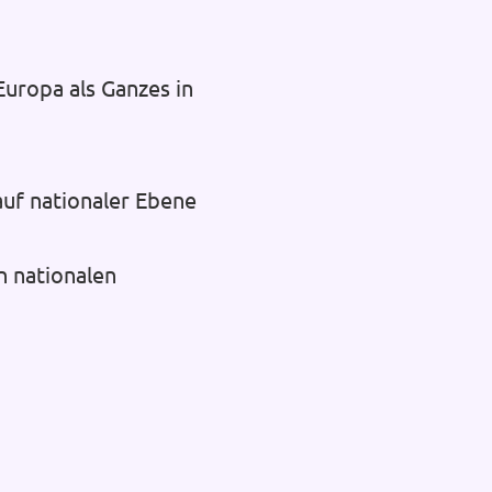
uropa als Ganzes in
auf nationaler Ebene
n nationalen