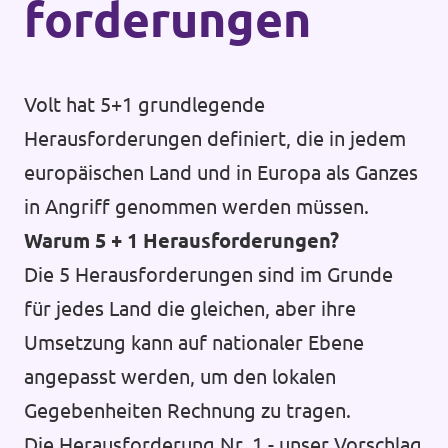
forderungen
Volt hat 5+1 grundlegende
Herausforderungen definiert, die in jedem
europäischen Land und in Europa als Ganzes
in Angriff genommen werden müssen.
Warum 5 + 1 Herausforderungen?
Die 5 Herausforderungen sind im Grunde
für jedes Land die gleichen, aber ihre
Umsetzung kann auf nationaler Ebene
angepasst werden, um den lokalen
Gegebenheiten Rechnung zu tragen.
Die Herausforderung Nr. 1 - unser Vorschlag