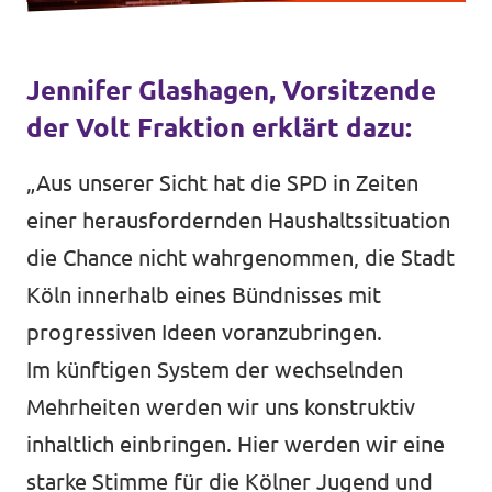
Jennifer Glashagen, Vorsitzende
Transparenzregister
der Volt Fraktion erklärt dazu:
Datenschutz
„Aus unserer Sicht hat die SPD in Zeiten
Impressum
einer herausfordernden Haushaltssituation
die Chance nicht wahrgenommen, die Stadt
Köln innerhalb eines Bündnisses mit
progressiven Ideen voranzubringen.
Im künftigen System der wechselnden
Mehrheiten werden wir uns konstruktiv
inhaltlich einbringen. Hier werden wir eine
starke Stimme für die Kölner Jugend und