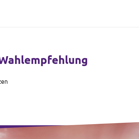
f Wahlempfehlung
zen