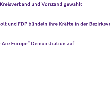
r Kreisverband und Vorstand gewählt
Neue Fraktion für Köln-Ehrenfeld: Volt und FD
e Are Europe“ Demonstration auf