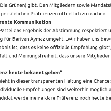
Die Grünen) gibt. Den Mitgliedern sowie Mandats
e persönlichen Präferenzen öffentlich zu machen.
parente Kommunikation
e Partei das Ergebnis der Abstimmung respektiert u
g für Berîvan Aymaz umgeht. „Wir haben uns bewu
 ist, dass es keine offizielle Empfehlung gibt“, s
lfalt und Meinungsfreiheit, dass unsere Mitglieder
renz heute bekannt geben“
ieht in dieser transparenten Haltung eine Chance: 
ndividuelle Empfehlungen sind weiterhin möglich 
ndidat werde meine klare Präferenz noch heute b