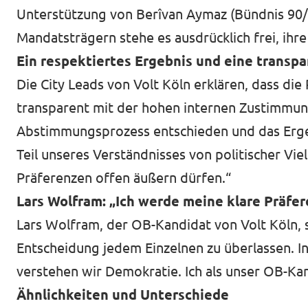
Unterstützung von Berîvan Aymaz (Bündnis 90/
Mandatsträgern stehe es ausdrücklich frei, ihr
Ein respektiertes Ergebnis und eine trans
Die City Leads von Volt Köln erklären, dass di
transparent mit der hohen internen Zustimmun
Abstimmungsprozess entschieden und das Ergebnis
Teil unseres Verständnisses von politischer Vie
Präferenzen offen äußern dürfen.“
Lars Wolfram: „Ich werde meine klare Präfe
Lars Wolfram, der OB-Kandidat von Volt Köln, s
Entscheidung jedem Einzelnen zu überlassen. I
verstehen wir Demokratie. Ich als unser OB-Ka
Ähnlichkeiten und Unterschiede