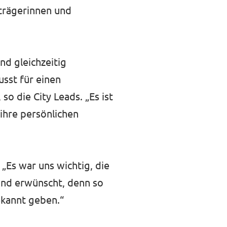
trägerinnen und
nd gleichzeitig
sst für einen
o die City Leads. „Es ist
 ihre persönlichen
„Es war uns wichtig, die
und erwünscht, denn so
ekannt geben.“