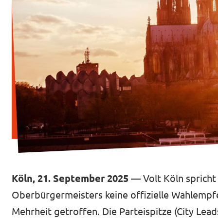
Transparenzregister
Datenschutz
Impressum
Köln, 21. September 2025 —
Volt Köln sprich
Oberbürgermeisters keine offizielle Wahlempf
Mehrheit getroffen. Die Parteispitze (City Lead