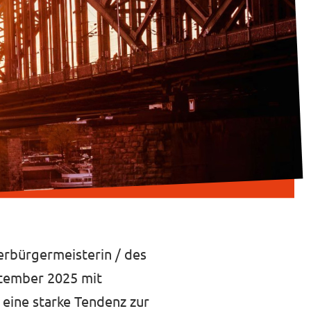
erbürgermeisterin / des
ptember 2025 mit
i eine starke Tendenz zur