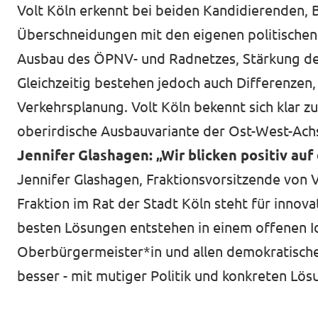
Volt Köln erkennt bei beiden Kandidierenden, 
Überschneidungen mit den eigenen politischen 
Ausbau des ÖPNV- und Radnetzes, Stärkung de
Gleichzeitig bestehen jedoch auch Differenzen,
Verkehrsplanung. Volt Köln bekennt sich klar z
oberirdische Ausbauvariante der Ost-West-Achs
Jennifer Glashagen: „Wir blicken positiv au
Jennifer Glashagen, Fraktionsvorsitzende von V
Fraktion im Rat der Stadt Köln steht für innov
besten Lösungen entstehen in einem offenen I
Oberbürgermeister*in und allen demokratisch
besser - mit mutiger Politik und konkreten Lös