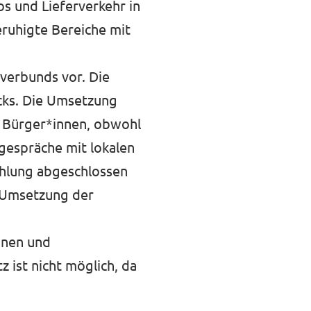
s und Lieferverkehr in
eruhigte Bereiche mit
verbunds vor. Die
cks. Die Umsetzung
r Bürger*innen, obwohl
gespräche mit lokalen
ählung abgeschlossen
e Umsetzung der
nnen und
 ist nicht möglich, da