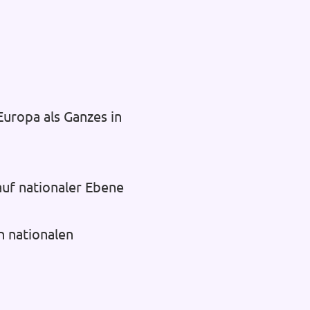
uropa als Ganzes in
auf nationaler Ebene
n nationalen