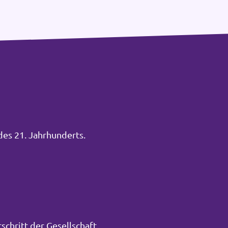
des 21. Jahrhunderts.
schritt der Gesellschaft.