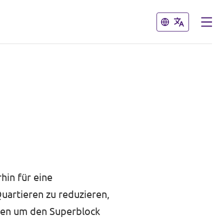
Schließen
Schließen
hin für eine
uartieren zu reduzieren,
ßen um den Superblock