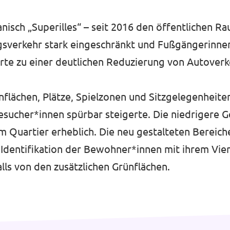
anisch „Superilles“ – seit 2016 den öffentlichen R
gsverkehr stark eingeschränkt und Fußgängerinne
hrte zu einer deutlichen Reduzierung von Autover
ünflächen, Plätze, Spielzonen und Sitzgelegenheit
sucher*innen spürbar steigerte. Die niedrigere G
m Quartier erheblich. Die neu gestalteten Bereich
Identifikation der Bewohner*innen mit ihrem Vie
lls von den zusätzlichen Grünflächen.