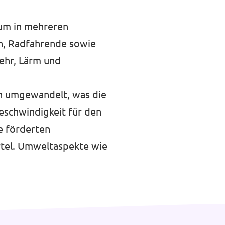
aum in mehreren
n, Radfahrende sowie
kehr, Lärm und
en umgewandelt, was die
eschwindigkeit für den
e förderten
rtel. Umweltaspekte wie