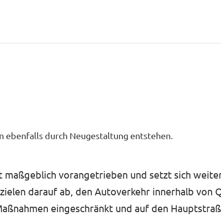
n ebenfalls durch Neugestaltung entstehen.
t maßgeblich vorangetrieben und setzt sich weiter
zielen darauf ab, den Autoverkehr innerhalb von Q
Maßnahmen eingeschränkt und auf den Hauptstra