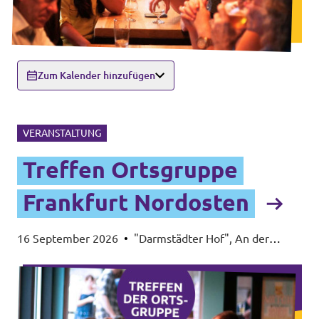
Zum Kalender hinzufügen
VERANSTALTUNG
Treffen Ortsgruppe
Frankfurt Nordosten
16 September 2026
•
"Darmstädter Hof", An der
Walkmühle 1, 60437 Frankfurt