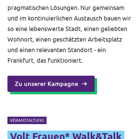
pragmatischen Lösungen. Nur gemeinsam
und im kontinuierlichen Austausch bauen wir
so eine lebenswerte Stadt, einen geliebten
Wohnort, einen geschätzten Arbeitsplatz
und einen relevanten Standort - ein
Frankfurt, das funktioniert.
Zu unserer Kampagne
VERANSTALTUNG
Volt Frauen* Walk&Talk