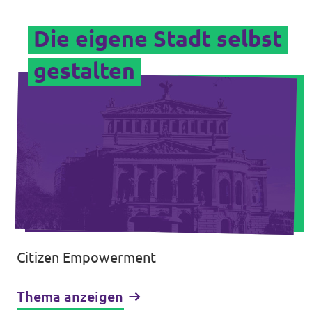
Die eigene Stadt selbst
gestalten
Citizen Empowerment
Thema anzeigen