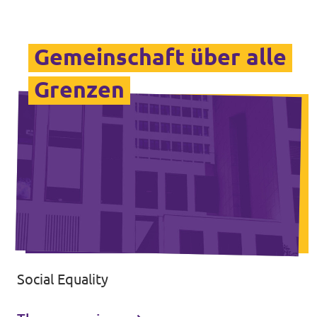
Gemeinschaft über alle
Grenzen
Social Equality