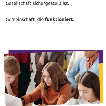
Gesellschaft sichergestellt ist.
Impressum
Gemeinschaft, die
funktioniert
.
Kontakt