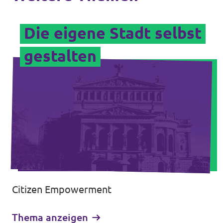
Die eigene Stadt selbst
gestalten
Citizen Empowerment
Thema anzeigen