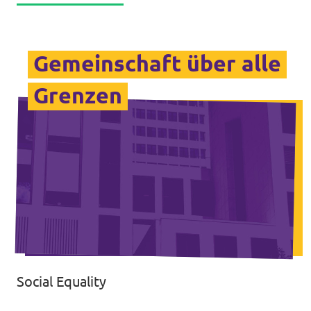
Gemeinschaft über alle
Grenzen
Social Equality