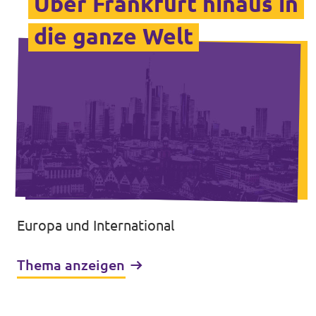
Über Frankfurt hinaus in
die ganze Welt
Europa und International
Thema anzeigen