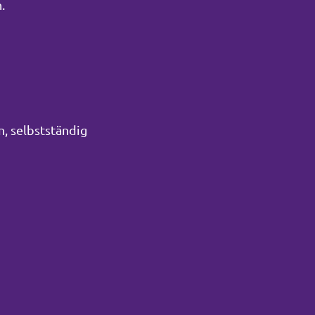
.
n, selbstständig