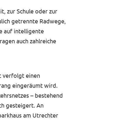
t, zur Schule oder zur
ulich getrennte Radwege,
 auf intelligente
ragen auch zahlreiche
 verfolgt einen
rang eingeräumt wird.
kehrsnetzes – bestehend
ch gesteigert. An
parkhaus am Utrechter