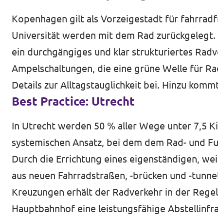
Kopenhagen gilt als Vorzeigestadt für fahrradfr
Universität werden mit dem Rad zurückgelegt.
ein durchgängiges und klar strukturiertes Radv
Ampelschaltungen, die eine grüne Welle für Ra
Details zur Alltagstauglichkeit bei. Hinzu ko
Best Practice: Utrecht
In Utrecht werden 50 % aller Wege unter 7,5 K
systemischen Ansatz, bei dem dem Rad- und Fu
Durch die Errichtung eines eigenständigen, w
aus neuen Fahrradstraßen, -brücken und -tunnel
Kreuzungen erhält der Radverkehr in der Rege
Hauptbahnhof eine leistungsfähige Abstellinfr