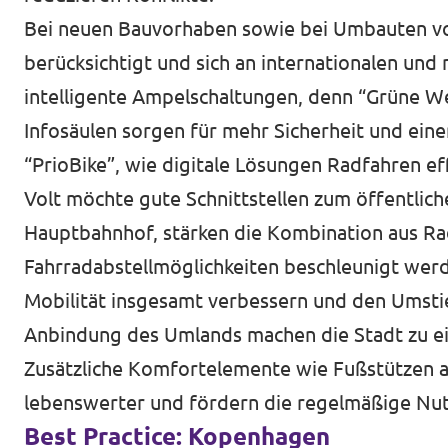
Bei neuen Bauvorhaben sowie bei Umbauten v
Impressum
berücksichtigt und sich an internationalen und 
Kontakt
intelligente Ampelschaltungen, denn “Grüne W
Infosäulen sorgen für mehr Sicherheit und ein
“PrioBike”, wie digitale Lösungen Radfahren e
Volt möchte gute Schnittstellen zum öffentlic
Hauptbahnhof, stärken die Kombination aus Ra
Fahrradabstellmöglichkeiten beschleunigt wer
Mobilität insgesamt verbessern und den Umsti
Anbindung des Umlands machen die Stadt zu ei
Zusätzliche Komfortelemente wie Fußstützen 
lebenswerter und fördern die regelmäßige Nu
Best Practice: Kopenhagen