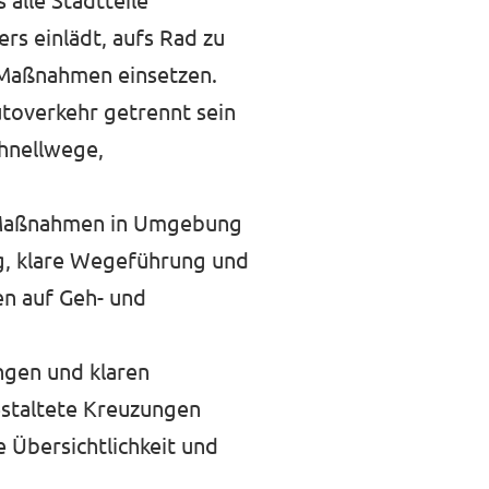
alle Stadtteile
rs einlädt, aufs Rad zu
 Maßnahmen einsetzen.
toverkehr getrennt sein
chnellwege,
er Maßnahmen in Umgebung
ng, klare Wegeführung und
n auf Geh- und
ngen und klaren
estaltete Kreuzungen
 Übersichtlichkeit und