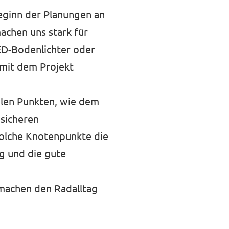
ginn der Planungen an
machen uns stark für
ED-Bodenlichter oder
 mit dem Projekt
alen Punkten, wie dem
 sicheren
solche Knotenpunkte die
g und die gute
machen den Radalltag