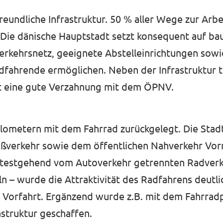
eundliche Infrastruktur. 50 % aller Wege zur Arbei
 Die dänische Hauptstadt setzt konsequent auf ba
erkehrsnetz, geeignete Abstelleinrichtungen sowie
dfahrende ermöglichen. Neben der Infrastruktur t
mmt eine gute Verzahnung mit dem ÖPNV.
ilometern mit dem Fahrrad zurückgelegt. Die Stadt
ßverkehr sowie dem öffentlichen Nahverkehr Vor
eitestgehend vom Autoverkehr getrennten Radver
n – wurde die Attraktivität des Radfahrens deutli
l Vorfahrt. Ergänzend wurde z.B. mit dem Fahrrad
astruktur geschaffen.