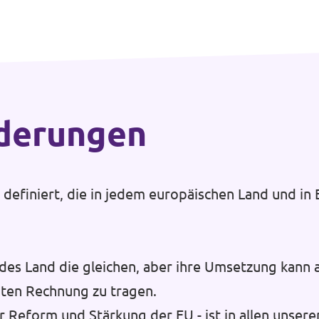
rderungen
efiniert, die in jedem europäischen Land und in E
des Land die gleichen, aber ihre Umsetzung kann 
ten Rechnung zu tragen.
r Reform und Stärkung der EU - ist in allen unsere