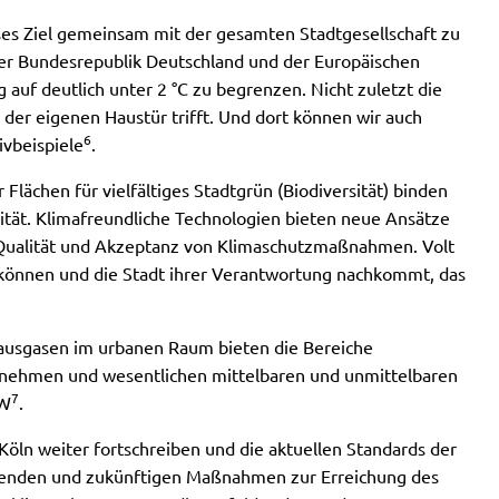
eses Ziel gemeinsam mit der gesamten Stadtgesellschaft zu
der Bundesrepublik Deutschland und der Europäischen
auf deutlich unter 2 °C zu begrenzen. Nicht zuletzt die
der eigenen Haustür trifft. Und dort können wir auch
6
ivbeispiele
.
Flächen für vielfältiges Stadtgrün (Biodiversität) binden
ität. Klimafreundliche Technologien bieten neue Ansätze
e Qualität und Akzeptanz von Klimaschutzmaßnahmen. Volt
en können und die Stadt ihrer Verantwortung nachkommt, das
ausgasen im urbanen Raum bieten die Bereiche
nternehmen und wesentlichen mittelbaren und unmittelbaren
7
EW
.
Köln weiter fortschreiben und die aktuellen Standards der
aufenden und zukünftigen Maßnahmen zur Erreichung des