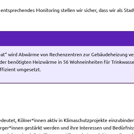
entsprechendes Monitoring stellen wir sicher, dass wir als Sta
eat“ wird Abwärme von Rechenzentren zur Gebäudeheizung verw
 der benötigten Heizwärme in 56 Wohneinheiten für Trinkwasse
ffizient umgesetzt.
edeutet, Kölner*innen aktiv in Klimaschutzprojekte einzubinden
er*innen gestärkt werden und ihre Interessen und Bedürfnisse