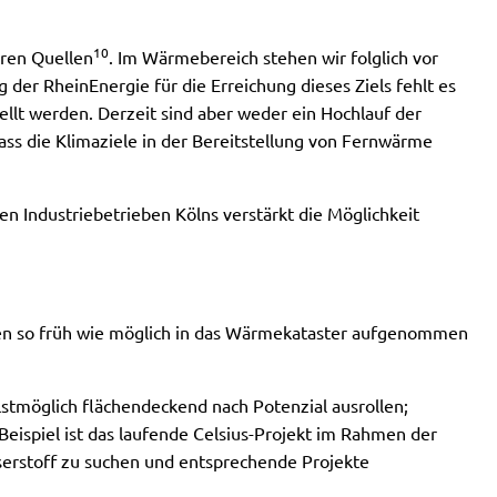
10
aren Quellen
. Im Wärmebereich stehen wir folglich vor
ng der RheinEnergie für die Erreichung dieses Ziels fehlt es
llt werden. Derzeit sind aber weder ein Hochlauf der
ass die Klimaziele in der Bereitstellung von Fernwärme
n Industriebetrieben Kölns verstärkt die Möglichkeit
sen so früh wie möglich in das Wärmekataster aufgenommen
tmöglich flächendeckend nach Potenzial ausrollen;
ispiel ist das laufende Celsius-Projekt im Rahmen der
sserstoff zu suchen und entsprechende Projekte