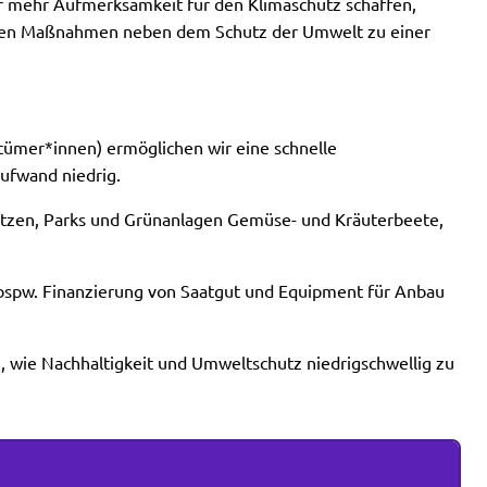
ir mehr Aufmerksamkeit für den Klimaschutz schaffen,
ählten Maßnahmen neben dem Schutz der Umwelt zu einer
tümer*innen) ermöglichen wir eine schnelle
ufwand niedrig.
Plätzen, Parks und Grünanlagen Gemüse- und Kräuterbeete,
n (bspw. Finanzierung von Saatgut und Equipment für Anbau
n, wie Nachhaltigkeit und Umweltschutz niedrigschwellig zu