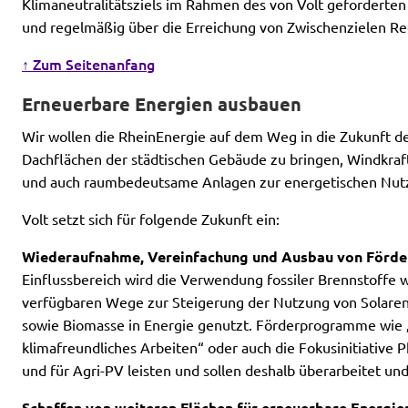
Klimaneutralitätsziels im Rahmen des von Volt geforderten
und regelmäßig über die Erreichung von Zwischenzielen Re
↑ Zum Seitenanfang
Erneuerbare Energien ausbauen
Wir wollen die RheinEnergie auf dem Weg in die Zukunft d
Dachflächen der städtischen Gebäude zu bringen, Windkra
und auch raumbedeutsame Anlagen zur energetischen Nut
Volt setzt sich für folgende Zukunft ein:
Wiederaufnahme, Vereinfachung und Ausbau von Förder
Einflussbereich wird die Verwendung fossiler Brennstoffe 
verfügbaren Wege zur Steigerung der Nutzung von Solarene
sowie Biomasse in Energie genutzt. Förderprogramme wie 
klimafreundliches Arbeiten“ oder auch die Fokusinitiative
und für Agri-PV leisten und sollen deshalb überarbeitet un