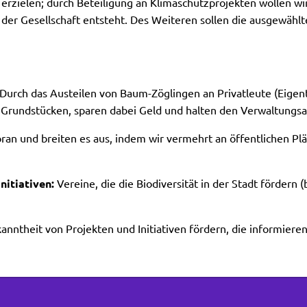
erzielen; durch Beteiligung an Klimaschutzprojekten wollen w
n der Gesellschaft entsteht. Des Weiteren sollen die ausgew
Durch das Austeilen von Baum-Zöglingen an Privatleute (Eigen
Grundstücken, sparen dabei Geld und halten den Verwaltungsa
oran und breiten es aus, indem wir vermehrt an öffentlichen 
nitiativen:
Vereine, die die Biodiversität in der Stadt förder
nntheit von Projekten und Initiativen fördern, die informiere