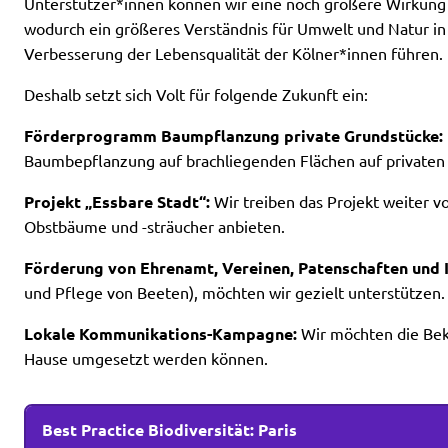
Unterstützer*innen können wir eine noch größere Wirkung 
wodurch ein größeres Verständnis für Umwelt und Natur i
Verbesserung der Lebensqualität der Kölner*innen führen.
Deshalb setzt sich Volt für folgende Zukunft ein:
Förderprogramm Baumpflanzung private Grundstücke:
Baumbepflanzung auf brachliegenden Flächen auf privaten 
Projekt „Essbare Stadt“:
Wir treiben das Projekt weiter v
Obstbäume und -sträucher anbieten.
Förderung von Ehrenamt, Vereinen, Patenschaften und I
und Pflege von Beeten), möchten wir gezielt unterstützen.
Lokale Kommunikations-Kampagne:
Wir möchten die Beka
Hause umgesetzt werden können.
Best Practice Biodiversität: Paris