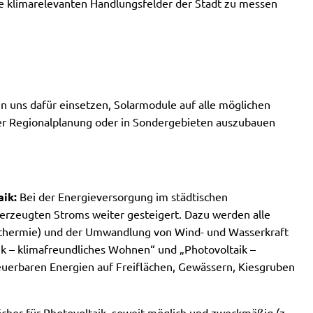
le klimarelevanten Handlungsfelder der Stadt zu messen
 uns dafür einsetzen, Solarmodule auf alle möglichen
er Regionalplanung oder in Sondergebieten auszubauen
ik:
Bei der Energieversorgung im städtischen
 erzeugten Stroms weiter gesteigert. Dazu werden alle
arthermie) und der Umwandlung von Wind- und Wasserkraft
k – klimafreundliches Wohnen“ und „Photovoltaik –
euerbaren Energien auf Freiflächen, Gewässern, Kiesgruben