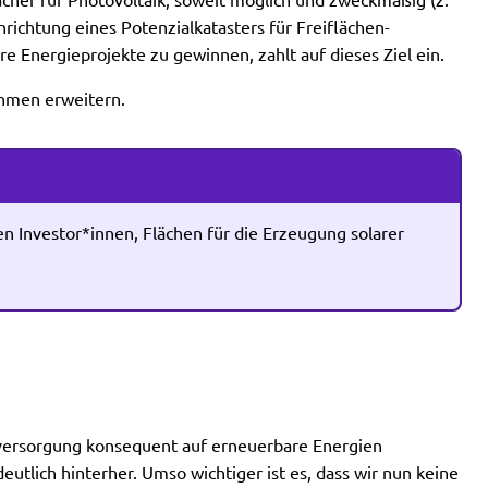
cher für Photovoltaik, soweit möglich und zweckmäßig (z.
nrichtung eines Potenzialkatasters für Freiflächen-
Energieprojekte zu gewinnen, zahlt auf dieses Ziel ein.
hmen erweitern.
n Investor*innen, Flächen für die Erzeugung solarer
ersorgung konsequent auf erneuerbare Energien
lich hinterher. Umso wichtiger ist es, dass wir nun keine