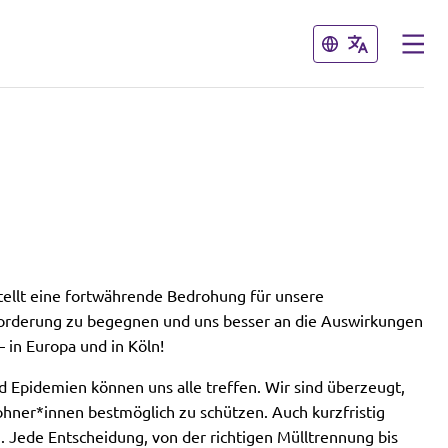
Schließen
Schließen
tellt eine fortwährende Bedrohung für unsere
orderung zu begegnen und uns besser an die Auswirkungen
in Europa und in Köln!
 Epidemien können uns alle treffen. Wir sind überzeugt,
wohner*innen bestmöglich zu schützen. Auch kurzfristig
. Jede Entscheidung, von der richtigen Mülltrennung bis