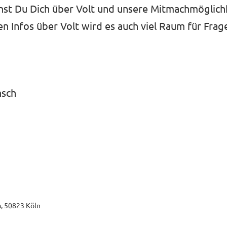
st Du Dich über Volt und unsere Mitmachmöglich
n Infos über Volt wird es auch viel Raum für Fra
nsch
a, 50823 Köln