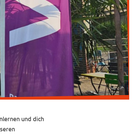
nlernen und dich
nseren