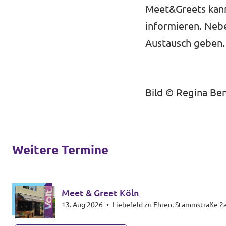
Meet&Greets kann
informieren. Nebe
Austausch geben.
Bild ©️ Regina Be
Weitere Termine
Meet & Greet Köln
13. Aug 2026
•
Liebefeld zu Ehren, Stammstraße 2