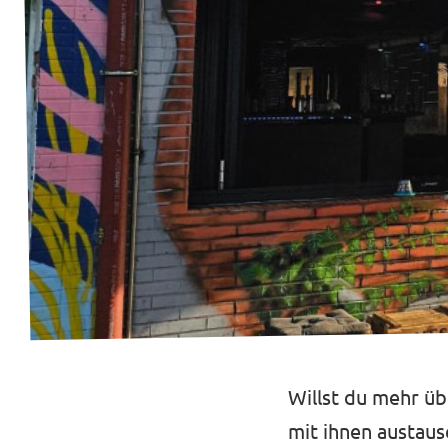
Transparenzregister
Datenschutz
Impressum
Willst du mehr üb
mit ihnen austau