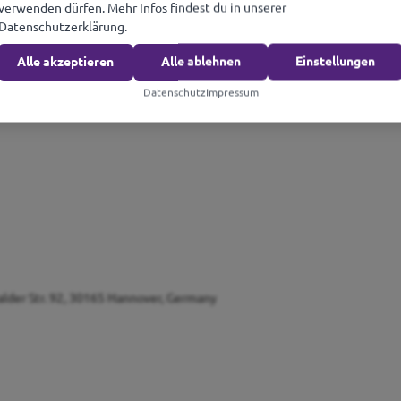
verwenden dürfen. Mehr Infos findest du in unserer
Datenschutzerklärung.
3 Burgdorf
Alle akzeptieren
Alle ablehnen
Einstellungen
Datenschutz
Impressum
lder Str. 92, 30165 Hannover, Germany