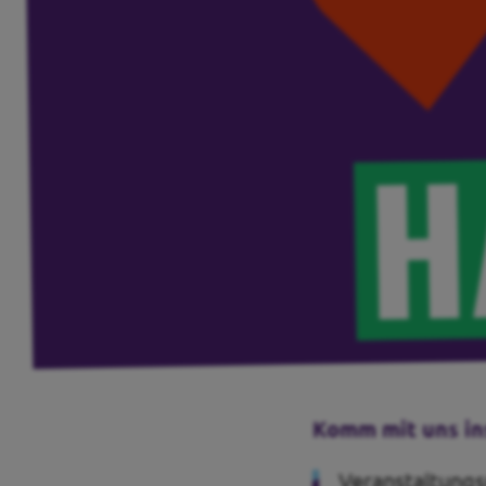
Transparenz
Datenschutz
Impressum
Kontakt
Komm mit uns in
Veranstaltungs