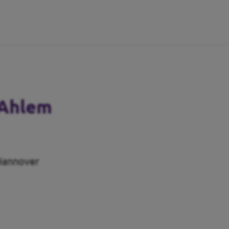
-Ahlem
 Hannover