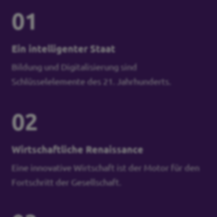
01
Ein intelligenter Staat
Bildung und Digitalisierung sind
Schlüsselelemente des 21. Jahrhunderts.
02
Wirtschaftliche Renaissance
Eine innovative Wirtschaft ist der Motor für den
Fortschritt der Gesellschaft.