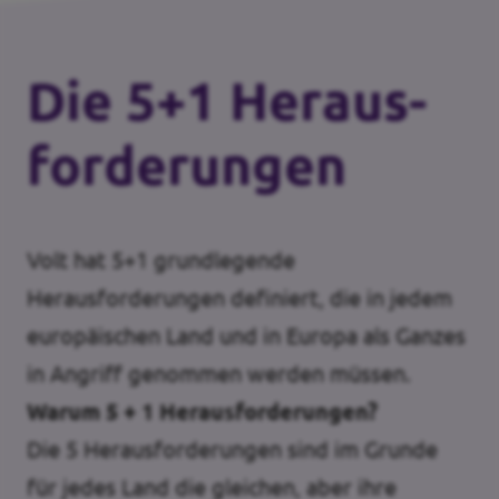
Die 5+1 Heraus­
forderungen
Volt hat 5+1 grundlegende
Herausforderungen definiert, die in jedem
europäischen Land und in Europa als Ganzes
in Angriff genommen werden müssen.
Warum 5 + 1 Herausforderungen?
Die 5 Herausforderungen sind im Grunde
für jedes Land die gleichen, aber ihre