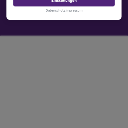
Einstellungen
keinen Raum für Verbesserungen gibt.
Datenschutz
Impressum