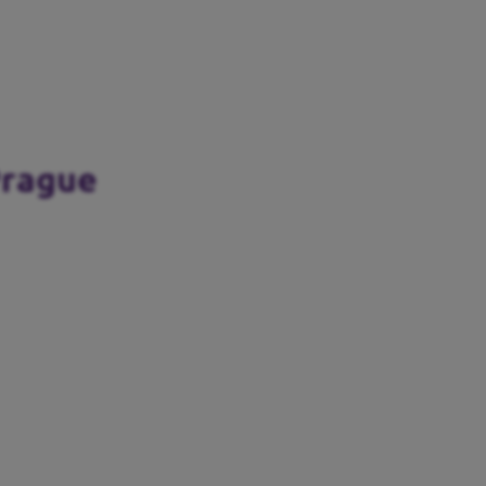
Prague