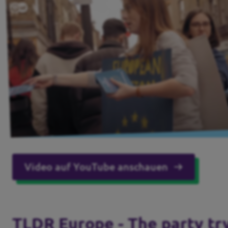
Video auf YouTube anschauen
TLDR Europe - The party tr