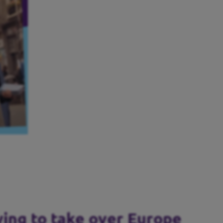
ying to take over Europe