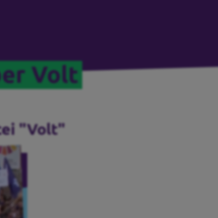
er Volt
ei "Volt"