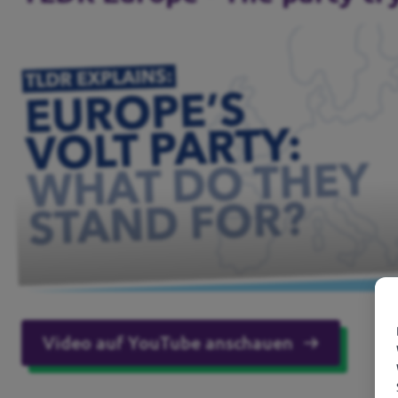
Video auf YouTube anschauen