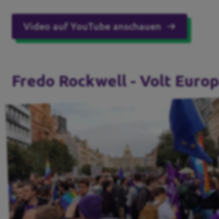
Video auf YouTube anschauen
Fredo Rockwell - Volt Euro