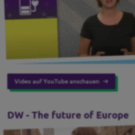
Transparenz
Datenschutz
Impressum
Kontakt
Video auf YouTube anschauen
DW - The future of Europe