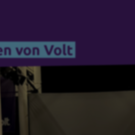
n von Volt