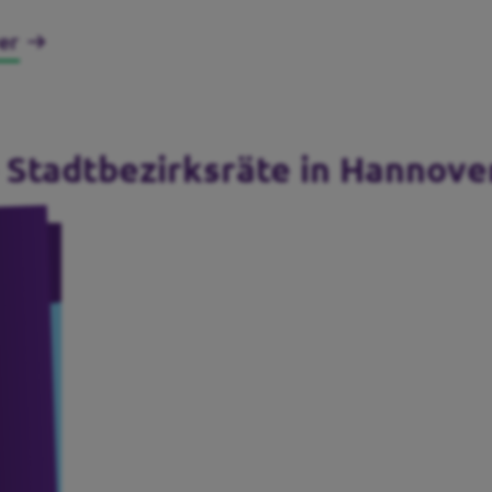
er
e Stadtbezirksräte in Hannove