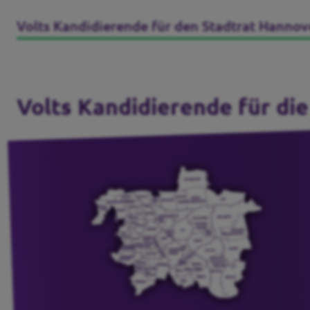
Volts Kandidierende für den Stadtrat Hannov
Volts Kandidierende für di