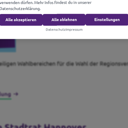
verwenden dürfen. Mehr Infos findest du in unserer
Datenschutzerklärung.
Alle akzeptieren
Alle ablehnen
Einstellungen
Datenschutz
Impressum
weiligen Wahlbereichen für die Wahl der Regionsv
lung
n Stadtrat Hannover