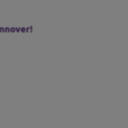
nnover!