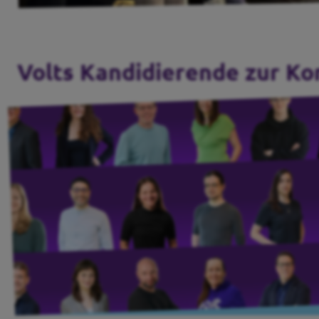
Transparenz
Datenschutz
Volts Kandidierende zur K
Impressum
Kontakt