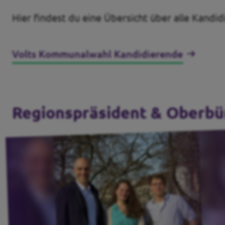
Hier findest du eine Übersicht über alle Kandi
Volts Kommunalwahl Kandidierende
Regionspräsident & Oberbü