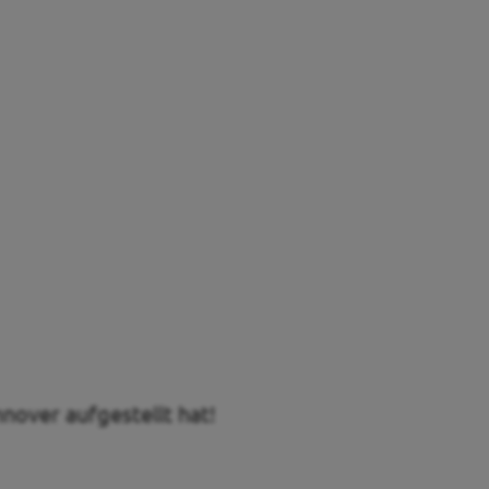
nover aufgestellt hat!