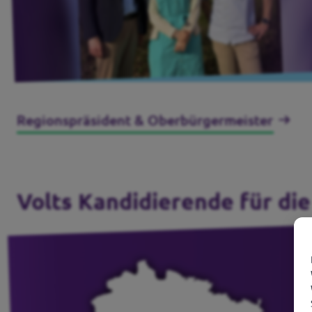
Regionspräsident & Oberbürgermeister
Volts Kandidierende für d