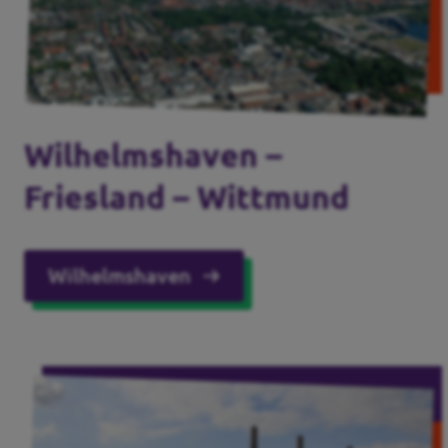
Wilhelmshaven –
Friesland – Wittmund
Wilhelmshaven