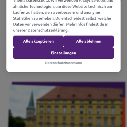
Thema Datenschutz. Wir verwenden Analytics-Tools und
ähnliche Technologien, um diese Website technisch am
Oldenburg
Laufen zu halten, sie zu verbessern und anonyme
Statistiken zu erheben. Du entscheidest selbst, welche
Daten wir verwenden dürfen. Mehr Infos findest du in
und Ammerland, Cloppenburg,
unserer Datenschutzerklärung.
Delmenhorst, Diepholz, Wesermarsch
Alle akzeptieren
Alle ablehnen
Einstellungen
Oldenburg
Datenschutz
Impressum