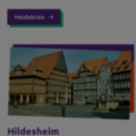
Heidekreis
Hildesheim