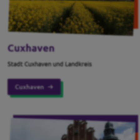
Cuxhaven
Stadt Cuxhaven und Landkreis
Cuxhaven