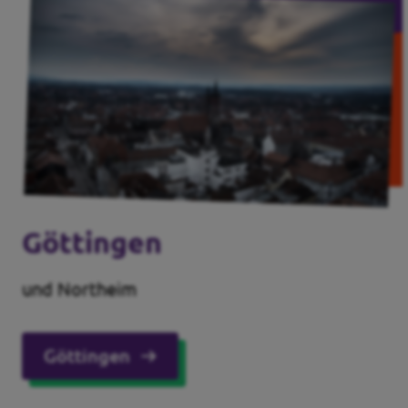
Göttingen
und Northeim
Göttingen