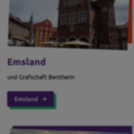
Emsland
und Grafschaft Bentheim
Emsland