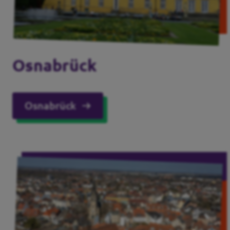
Osnabrück
Osnabrück