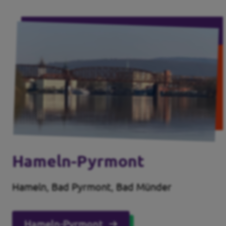
Hameln-Pyrmont
Hameln, Bad Pyrmont, Bad Münder
Hameln-Pyrmont