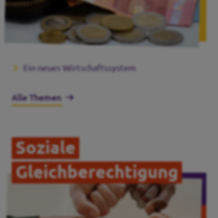
Ein neues Wirtschaftssystem
Alle Themen
Soziale
Gleichberechtigung