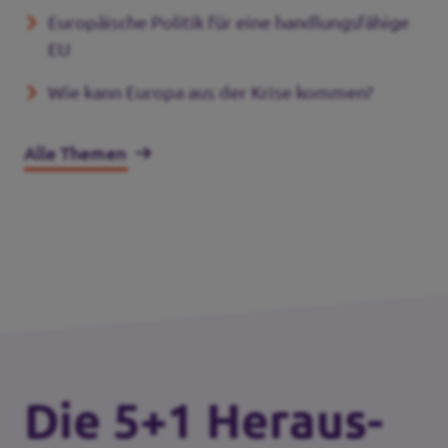
Europäische Politik für eine handlungsfähige
EU
Wie kann Europa aus der Krise kommen?
Alle Themen
Die 5+1 Heraus­