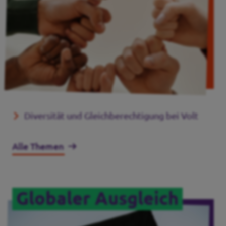
Diversität und Gleichberechtigung bei Volt
Alle Themen
Globaler Ausgleich