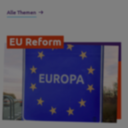
Alle Themen
EU Reform