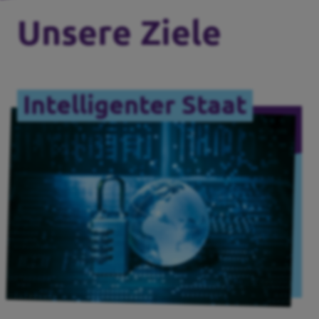
Unsere Ziele
Transparenz
Datenschutz
Intelligenter Staat
Impressum
Kontakt