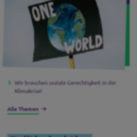
Wir brauchen soziale Gerechtigkeit in der
Klimakrise!
Alle Themen