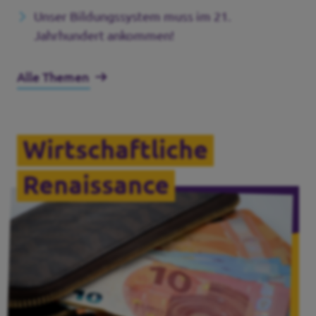
Unser Bildungssystem muss im 21.
Jahrhundert ankommen!
Alle Themen
Wirtschaftliche
Renaissance