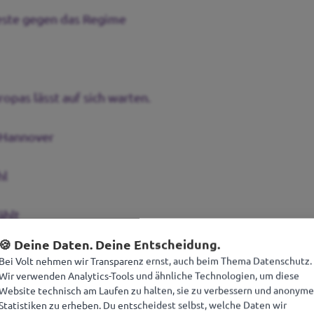
este gegen das Regime
opas lässt auf sich warten.
-Hannover
hl
gewählt
🍪 Deine Daten. Deine Entscheidung.
Bei Volt nehmen wir Transparenz ernst, auch beim Thema Datenschutz.
Wir verwenden Analytics-Tools und ähnliche Technologien, um diese
Website technisch am Laufen zu halten, sie zu verbessern und anonyme
 – egal wo in Europa!“
Statistiken zu erheben. Du entscheidest selbst, welche Daten wir