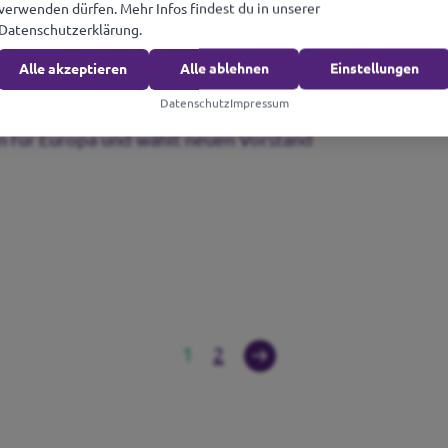
verwenden dürfen. Mehr Infos findest du in unserer
Datenschutzerklärung.
Alle akzeptieren
Alle ablehnen
Einstellungen
Nach über zwei Monaten Krieg muss die EU endlich mit 
Datenschutz
Impressum
on für Europa und wählt neuen Vorstand
1
2