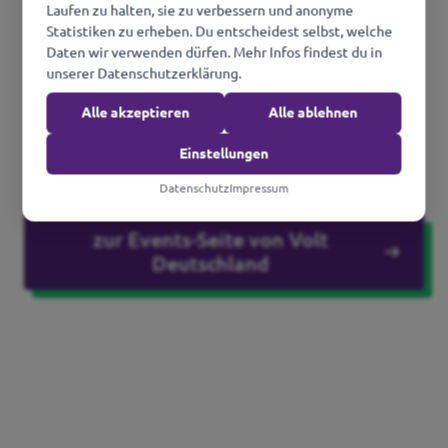
Laufen zu halten, sie zu verbessern und anonyme
Statistiken zu erheben. Du entscheidest selbst, welche
Daten wir verwenden dürfen. Mehr Infos findest du in
unserer Datenschutzerklärung.
Alle akzeptieren
Alle ablehnen
Nimm gerne auch an den Events von Volt
Einstellungen
Deutschland und Volt Europa teil.
Datenschutz
Impressum
zur Events-Seite von Volt
Deutschland