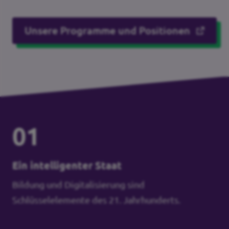
Unsere Programme und Positionen
01
Ein intelligenter Staat
Bildung und Digitalisierung sind
Schlüsselelemente des 21. Jahrhunderts.