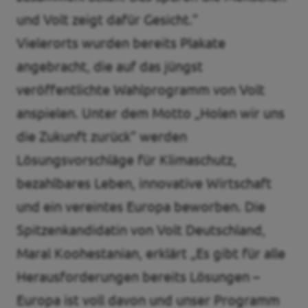
und Volt zeigt dafür Gesicht.”
Vielerorts wurden bereits Plakate
angebracht, die auf das jüngst
veröffentlichte Wahlprogramm von Volt
anspielen. Unter dem Motto „Holen wir uns
die Zukunft zurück” werden
Lösungsvorschläge für Klimaschutz,
bezahlbares Leben, innovative Wirtschaft
und ein vereintes Europa beworben. Die
Spitzenkandidatin von Volt Deutschland,
Maral Koohestanian, erklärt „Es gibt für alle
Herausforderungen bereits Lösungen –
Europa ist voll davon und unser Programm