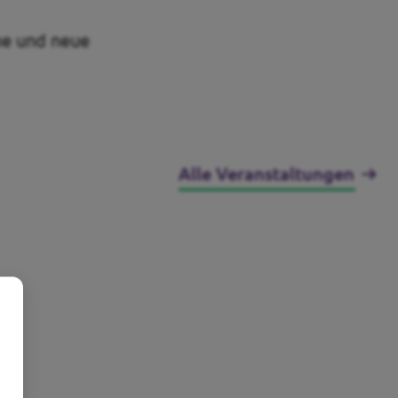
che und neue
Alle Veranstaltungen