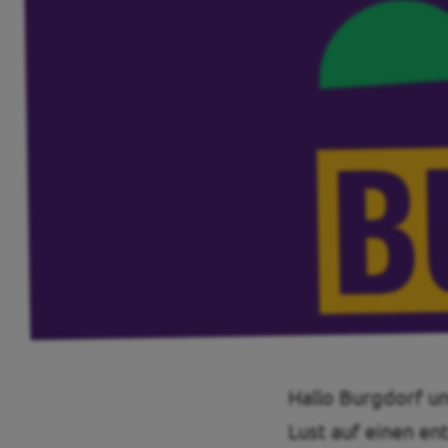
Transparenz
Datenschutz
Impressum
Kontakt
Hallo Burgdorf 
Lust auf einen e