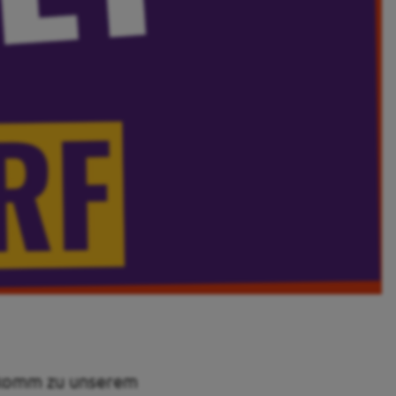
 komm zu unserem