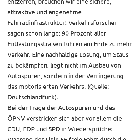
entzerren, brauchen wir eine sichere,
attraktive und angenehme
Fahrradinfrastruktur! Verkehrsforscher
sagen schon lange: 90 Prozent aller
Entlastungsstraßen führen am Ende zu mehr
Verkehr. Eine nachhaltige Lösung, um Staus
zu bekämpfen, liegt nicht im Ausbau von
Autospuren, sondern in der Verringerung
des motorisierten Verkehrs. (Quelle:
Deutschlandfunk
).
Bei der Frage der Autospuren und des
ÖPNV verstricken sich aber vor allem die
CDU, FDP und SPD in Wiedersprüche:
Während der Linie 66 freie Fahrt durch die