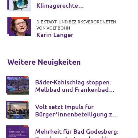
Klimagerechte
Stadtentwicklung
DIE STADT- UND BEZIRKSVERORDNETEN
VON VOLT BONN
Karin Langer
Weitere Neuigkeiten
Bäder-Kahlschlag stoppen:
Melbbad und Frankenbad
erhalten!
Volt setzt Impuls für
Bürger*innenbeteiligung zur
Zukunft der Bonner Bühnen
Mehrheit für Bad Godesberg: