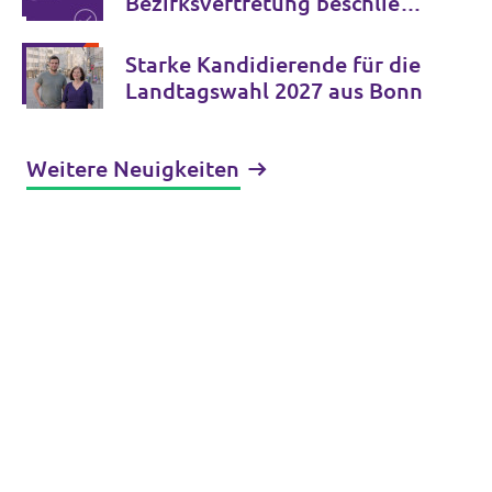
Bezirksvertretung beschließt
Verkehrspaket bis 2034
Starke Kandidierende für die
Landtagswahl 2027 aus Bonn
Weitere Neuigkeiten