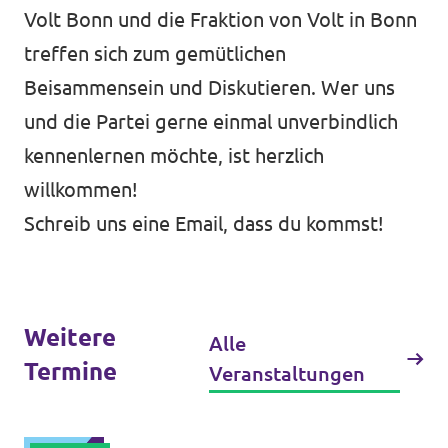
Volt Bonn und die Fraktion von Volt in Bonn
treffen sich zum gemütlichen
Beisammensein und Diskutieren. Wer uns
Intranet von Volt Bonn
und die Partei gerne einmal unverbindlich
Impressum
kennenlernen möchte, ist herzlich
Datenschutz
willkommen!
Schreib uns eine Email, dass du kommst!
Weitere
Alle
Termine
Veranstaltungen