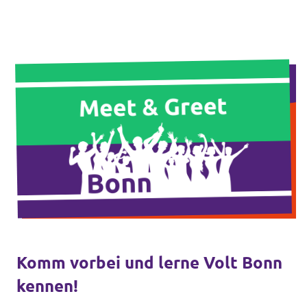
Volt Deutschland Merchandise Shop
Unsere Events
Kontakt zu Volt Bonn
Mach mit bei Volt Bonn
Deine Spende für Volt
Werde Mitglied von Volt
Komm vorbei und lerne Volt Bonn
kennen!
Volt Bonn Newsletter