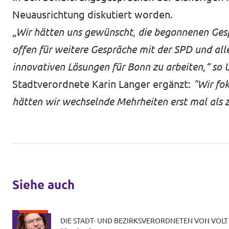
Neuausrichtung diskutiert worden.
„Wir hätten uns gewünscht, die begonnenen Gespr
offen für weitere Gespräche mit der SPD und a
innovativen Lösungen für Bonn zu arbeiten,“ so 
Stadtverordnete Karin Langer ergänzt:
"Wir fo
hätten wir wechselnde Mehrheiten erst mal als z
Siehe auch
DIE STADT- UND BEZIRKSVERORDNETEN VON VOL