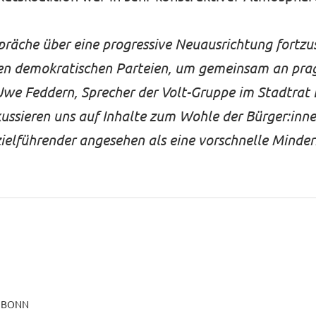
äche über eine progressive Neuausrichtung fortzus
llen demokratischen Parteien, um gemeinsam an pr
Uwe Feddern, Sprecher der Volt-Gruppe im Stadtrat
kussieren uns auf Inhalte zum Wohle der Bürger:inn
ielführender angesehen als eine vorschnelle Minde
T BONN