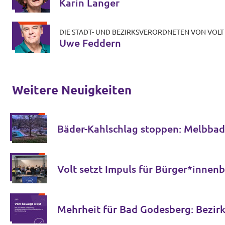
Karin Langer
DIE STADT- UND BEZIRKSVERORDNETEN VON VOL
Uwe Feddern
Weitere Neuigkeiten
Volt setzt Impuls f
Mehrheit für Bad Godesberg: Bezirk