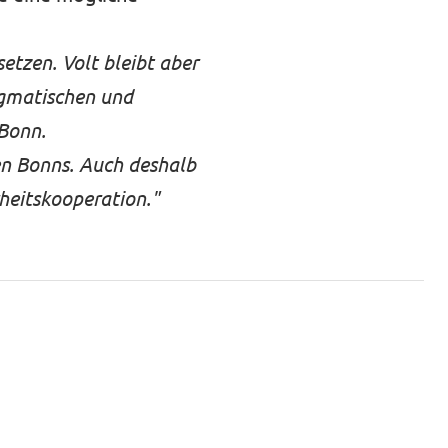
etzen. Volt bleibt aber
agmatischen und
 Bonn.
en Bonns. Auch deshalb
rheitskooperation."