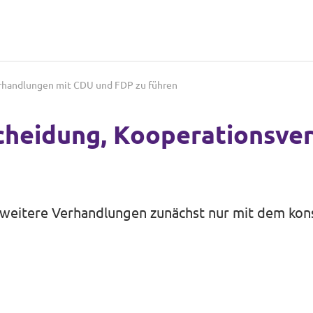
rhandlungen mit CDU und FDP zu führen
cheidung, Kooperationsve
 weitere Verhandlungen zunächst nur mit dem kon