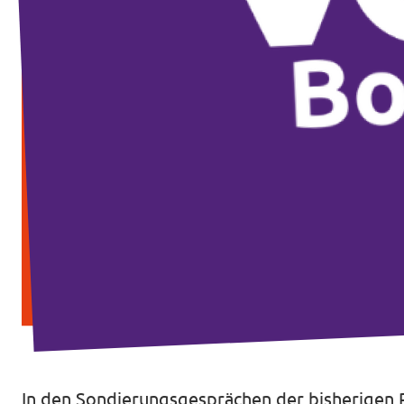
Intranet von Volt Bonn
Impressum
Datenschutz
In den Sondierungsgesprächen der bisherigen R