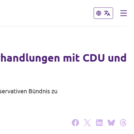
Schließen
Schließen
rhandlungen mit CDU und
servativen Bündnis zu