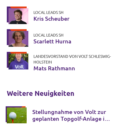
LOCAL LEADS SH
Kris Scheuber
LOCAL LEADS SH
Scarlett Hurna
LANDESVORSTAND VON VOLT SCHLESWIG-
HOLSTEIN
Mats Rathmann
Weitere Neuigkeiten
Stellungnahme von Volt zur
geplanten Topgolf-Anlage in
Halstenbek