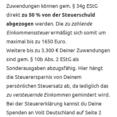
Zuwendungen können gem. § 34g EStG
direkt
zu 50 % von der Steuerschuld
abgezogen
werden. Die
zu zahlende
Einkommenssteuer
ermäßigt sich somit um
maximal bis zu 1650 Euro.
Weitere bis zu 3.300 € Deiner Zuwendungen
sind gem. § 10b Abs. 2 EStG als
Sonderausgaben abzugsfähig. Hier hängt
die Steuerersparnis von Deinem
persönlichen Steuersatz ab, da lediglich das
zu versteuernde Einkommen
gemindert wird.
Bei der Steuererklärung kannst du Deine
Spenden an Volt Deutschland auf Seite 2