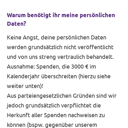
Warum benötigt ihr meine persönlichen
Daten?
Keine Angst, deine persönlichen Daten
werden grundsätzlich nicht veröffentlicht
und von uns streng vertraulich behandelt.
Ausnahme: Spenden, die 3000 € im
Kalenderjahr überschreiten (hierzu siehe
weiter unten)!
Aus parteiengesetzlichen Gründen sind wir
jedoch grundsätzlich verpflichtet die
Herkunft aller Spenden nachweisen zu
können (bspw. gegenüber unserem