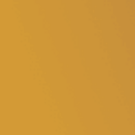
Volt Deutschland Merchandise Shop
Unsere Events
Mache bei Volt mit!
Deine Spende für Volt
Jobs bei Volt Deutschland
Volt vor Ort