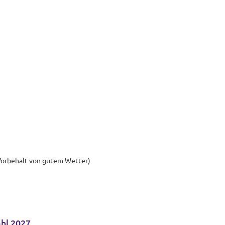
Vorbehalt von gutem Wetter)
hl 2027