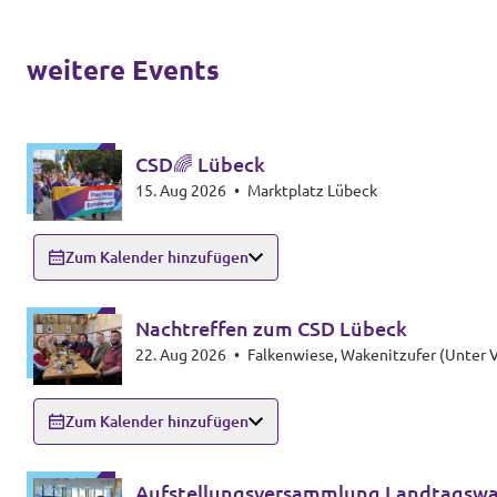
weitere Events
CSD🌈 Lübeck
15. Aug 2026
•
Marktplatz Lübeck
Zum Kalender hinzufügen
Nachtreffen zum CSD Lübeck
22. Aug 2026
•
Falkenwiese, Wakenitzufer (Unter 
Zum Kalender hinzufügen
Aufstellungsversammlung Landtagswa