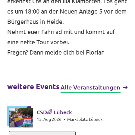
erkennst uns an den lila Klamotten. Los geht
es um 18:00 an der Neuen Anlage 5 vor dem
Transparenz
Bürgerhaus in Heide.
Datenschutz
Nehmt euer Fahrrad mit und kommt auf
Impressum
eine nette Tour vorbei.
Fragen? Dann melde dich bei
Florian
weitere Events
Alle Veranstaltungen
CSD🌈 Lübeck
15. Aug 2026
•
Marktplatz Lübeck