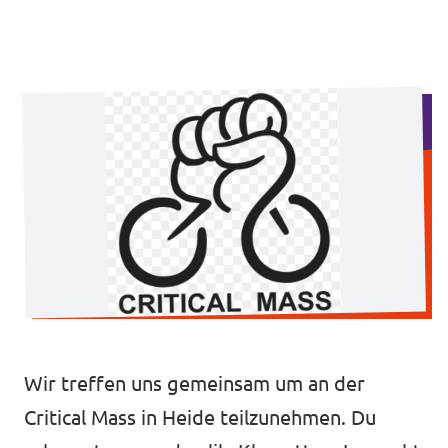
Volt Deutschland Merchandise Shop
Unsere Events
Mache bei Volt mit!
Deine Spende für Volt
Jobs bei Volt Deutschland
Volt vor Ort
Wir treffen uns gemeinsam um an der
Critical Mass in Heide teilzunehmen. Du