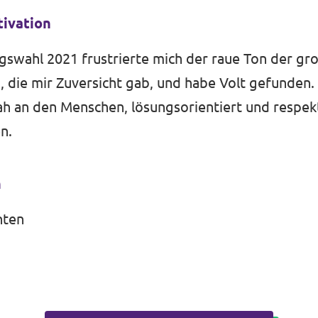
tivation
swahl 2021 frustrierte mich der raue Ton der gro
i, die mir Zuversicht gab, und habe Volt gefunden. 
nah an den Menschen, lösungsorientiert und respe
n.
n
hten