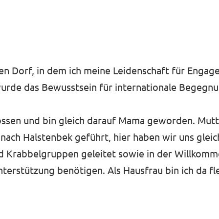
hen Dorf, in dem ich meine Leidenschaft für Eng
 wurde das Bewusstsein für internationale Begeg
ossen und bin gleich darauf Mama geworden. Mutte
ach Halstenbek geführt, hier haben wir uns gleic
 Krabbelgruppen geleitet sowie in der Willkomme
nterstützung benötigen. Als Hausfrau bin ich da f