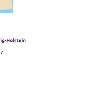
wig-Holstein
 7