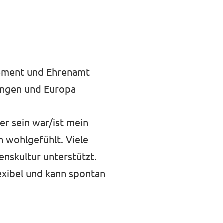
agement und Ehrenamt
nungen und Europa
r sein war/ist mein
h wohlgefühlt. Viele
nskultur unterstützt.
lexibel und kann spontan