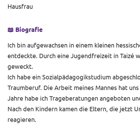
Hausfrau
📖 Biografie
Ich bin aufgewachsen in einem kleinen hessisc
entdeckte. Durch eine Jugendfreizeit in Taizé
geweckt.
Ich habe ein Sozialpädagogikstudium abgeschl
Traumberuf. Die Arbeit meines Mannes hat uns n
Jahre habe ich Trageberatungen angeboten und
Nach den Kindern kamen die Eltern, die jetzt U
reagieren.