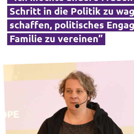
Schritt in die Politik zu w
Transparenz
schaffen, politisches Enga
Datenschutz
Familie zu vereinen”
Impressum