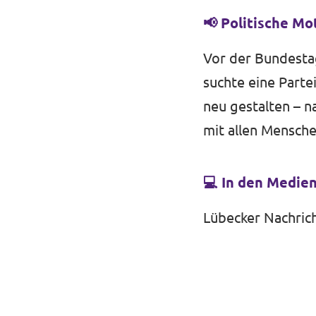
📢
Politische Mo
Vor der Bundestag
suchte eine Parte
neu gestalten – 
mit allen Mensche
💻
In den Medie
Lübecker Nachric