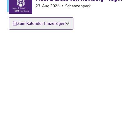
23. Aug 2026
•
Schanzenpark
Edition
Zum Kalender hinzufügen