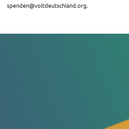
spenden@voltdeutschland.org
.