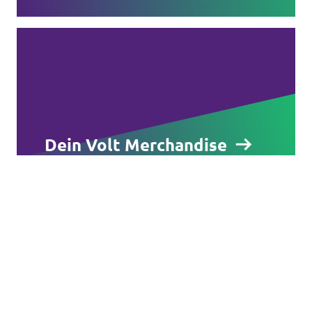
Volt Europa
Alle Volt Websites
Dein Volt Merchandise
Europa-Fan und jede*r soll es
sehen? Volt Deutschland hat eine
tolle Kollektion von T-Shirts,
Sweatshirts, Flaggen und vielem
mehr.