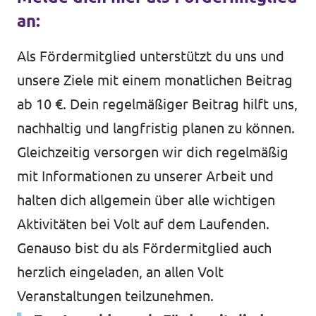
an:
Als Fördermitglied unterstützt du uns und
Jetzt mitmachen!
unsere Ziele mit einem monatlichen Beitrag
ab 10 €. Dein regelmäßiger Beitrag hilft uns,
nachhaltig und langfristig planen zu können.
Transparenz
Gleichzeitig versorgen wir dich regelmäßig
Datenschutz
mit Informationen zu unserer Arbeit und
halten dich allgemein über alle wichtigen
Impressum
Aktivitäten bei Volt auf dem Laufenden.
Genauso bist du als Fördermitglied auch
herzlich eingeladen, an allen Volt
Veranstaltungen teilzunehmen.