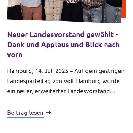
Neuer Landesvorstand gewählt -
Dank und Applaus und Blick nach
vorn
Hamburg, 14. Juli 2025 – Auf dem gestrigen
Landesparteitag von Volt Hamburg wurde
ein neuer, erweiterter Landesvorstand
gewählt. Gleichzeitig verabschiedeten die
Mitglieder die langjährigen...
Beitrag lesen