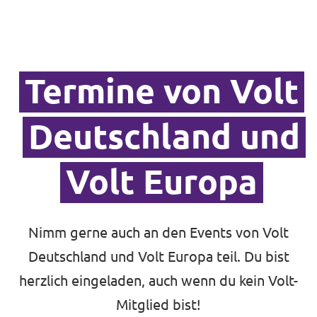
Jetzt mitmachen!
Termine von Volt
Deutschland und
Transparenz
Volt Europa
Datenschutz
Impressum
Nimm gerne auch an den Events von Volt
Deutschland und Volt Europa teil. Du bist
herzlich eingeladen, auch wenn du kein Volt-
Mitglied bist!