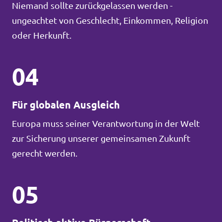
Niemand sollte zurückgelassen werden -
ungeachtet von Geschlecht, Einkommen, Religion
oder Herkunft.
04
Für globalen Ausgleich
Europa muss seiner Verantwortung in der Welt
zur Sicherung unserer gemeinsamen Zukunft
gerecht werden.
05