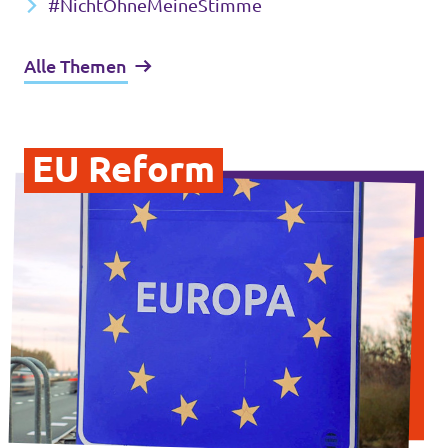
#NichtOhneMeineStimme
Alle Themen
EU Reform