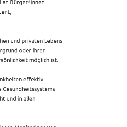
nd an Bürger*innen
tent,
chen und privaten Lebens
ergrund oder ihrer
nlichkeit möglich ist.
nkheiten effektiv
des Gesundheitssystems
ht und in allen