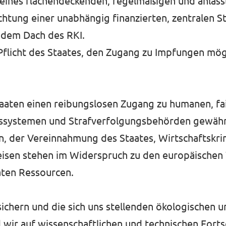
 eines flächendeckenden, regelmäßigen und anlass
chtung einer unabhängig finanzierten, zentralen S
 dem Dach des RKI.
 Pflicht des Staates, den Zugang zu Impfungen mögl
taaten einen reibungslosen Zugang zu humanen, fa
tssystemen und Strafverfolgungsbehörden gewährl
on, der Vereinnahmung des Staates, Wirtschaftskr
isen stehen im Widerspruch zu den europäischen
aten Ressourcen.
chern und die sich uns stellenden ökologischen u
wir auf wissenschaftlichen und technischen Forts