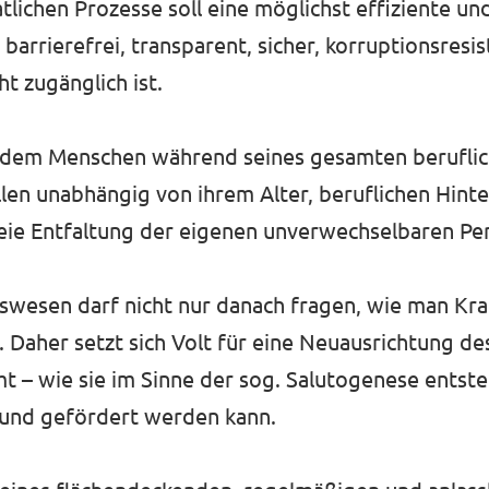
tlichen Prozesse soll eine möglichst effiziente u
arrierefrei, transparent, sicher, korruptionsresis
t zugänglich ist.
 jedem Menschen während seines gesamten berufli
len unabhängig von ihrem Alter, beruflichen Hint
e Entfaltung der eigenen unverwechselbaren Persö
swesen darf nicht nur danach fragen, wie man Kra
. Daher setzt sich Volt für eine Neuausrichtung 
mt – wie sie im Sinne der sog. Salutogenese entste
 und gefördert werden kann.