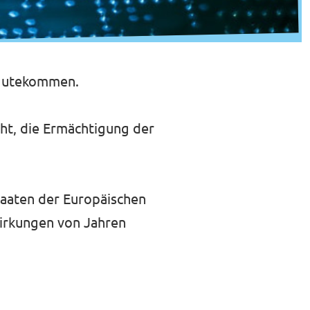
ugutekommen.
ht, die Ermächtigung der
staaten der Europäischen
irkungen von Jahren