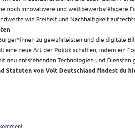
 eine noch innovativere und wettbewerbsfähigere F
rundwerte wie Freiheit und Nachhaltigkeit aufrech
iten
Bürger*innen zu gewährleisten und die digitale B
l eine neue Art der Politik schaffen, indem ein F
it neu entstehenden Technologien und Diensten g
d Statuten von Volt Deutschland findest du hi
ankommen!