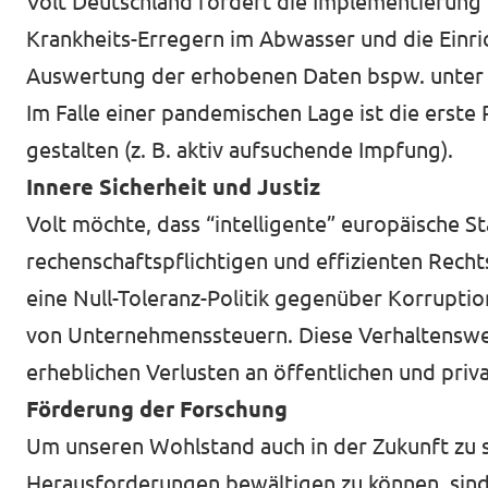
Volt Deutschland fordert die Implementierung
Krankheits-Erregern im Abwasser und die Einri
Auswertung der erhobenen Daten bspw. unter
Im Falle einer pandemischen Lage ist die erste
gestalten (z. B. aktiv aufsuchende Impfung).
Innere Sicherheit und Justiz
Volt möchte, dass “intelligente” europäische S
rechenschaftspflichtigen und effizienten Rech
eine Null-Toleranz-Politik gegenüber Korrupti
von Unternehmenssteuern. Diese Verhaltenswe
erheblichen Verlusten an öffentlichen und priv
Förderung der Forschung
Um unseren Wohlstand auch in der Zukunft zu si
Herausforderungen bewältigen zu können, sind 