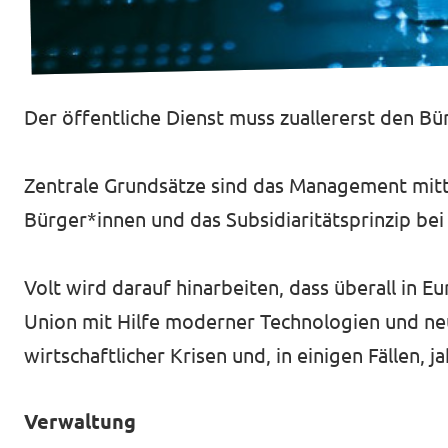
Jetzt mitmachen!
Der öffentliche Dienst muss zuallererst den 
Zentrale Grundsätze sind das Management mitte
Transparenz
Bürger*innen und das Subsidiaritätsprinzip be
Datenschutz
Volt wird darauf hinarbeiten, dass überall in 
Impressum
Union mit Hilfe moderner Technologien und n
wirtschaftlicher Krisen und, in einigen Fällen,
Verwaltung