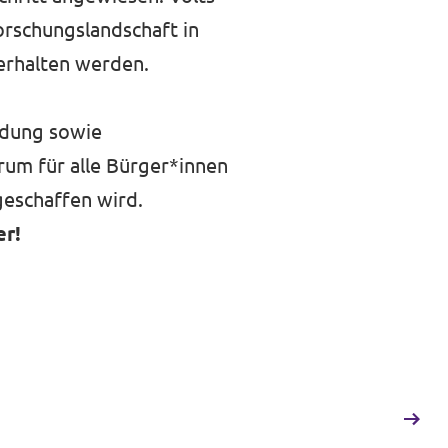
orschungslandschaft in
terhalten werden.
ildung sowie
orum für alle Bürger*innen
eschaffen wird.
er!