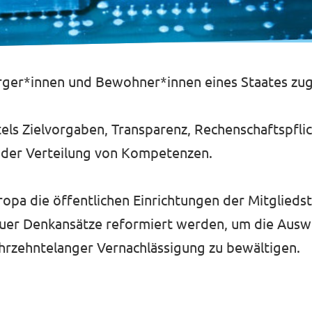
Bürger*innen und Bewohner*innen eines Staates z
ls Zielvorgaben, Transparenz, Rechenschaftspflic
i der Verteilung von Kompetenzen.
Europa die öffentlichen Einrichtungen der Mitglied
euer Denkansätze reformiert werden, um die Ausw
 jahrzehntelanger Vernachlässigung zu bewältigen.