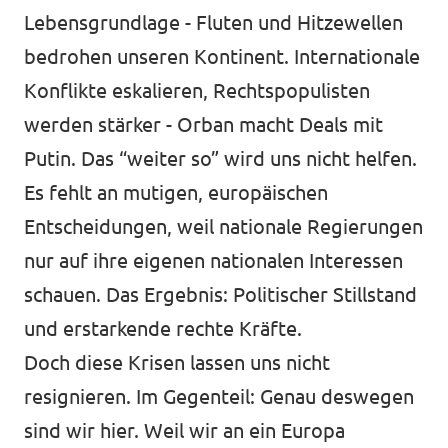
Lebensgrundlage - Fluten und Hitzewellen
bedrohen unseren Kontinent. Internationale
Jetzt mitmachen!
Konflikte eskalieren, Rechtspopulisten
werden stärker - Orban macht Deals mit
Putin. Das “weiter so” wird uns nicht helfen.
Es fehlt an mutigen, europäischen
Transparenz
Entscheidungen, weil nationale Regierungen
Datenschutz
nur auf ihre eigenen nationalen Interessen
Impressum
schauen. Das Ergebnis: Politischer Stillstand
und erstarkende rechte Kräfte.
Doch diese Krisen lassen uns nicht
resignieren. Im Gegenteil: Genau deswegen
sind wir hier. Weil wir an ein Europa