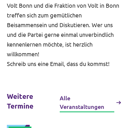
Volt Bonn und die Fraktion von Volt in Bonn
treffen sich zum gemütlichen
Beisammensein und Diskutieren. Wer uns
Intranet von Volt Bonn
und die Partei gerne einmal unverbindlich
Impressum
kennenlernen möchte, ist herzlich
Datenschutz
willkommen!
Schreib uns eine Email, dass du kommst!
Weitere
Alle
Termine
Veranstaltungen