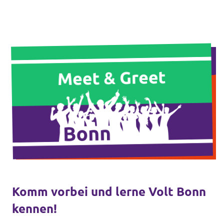
Volt Deutschland Merchandise Shop
Unsere Events
Kontakt zu Volt Bonn
Mach mit bei Volt Bonn
Deine Spende für Volt
Werde Mitglied von Volt
Komm vorbei und lerne Volt Bonn
kennen!
Volt Bonn Newsletter