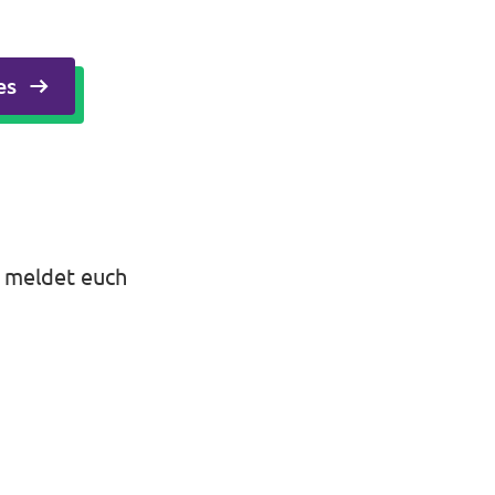
es
 meldet euch