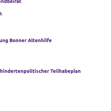
endbeirat
k
ung Bonner Altenhilfe
hindertenpolitischer Teilhabeplan