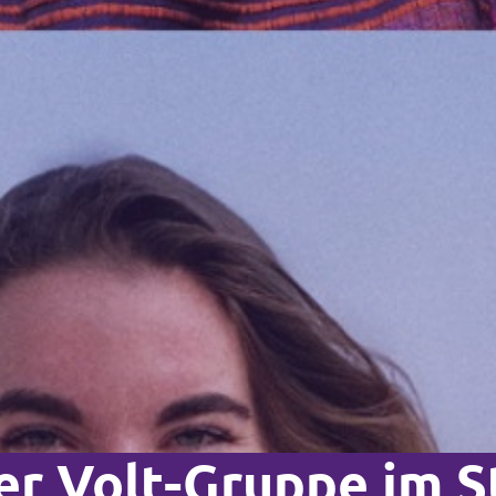
r Volt-Gruppe im S