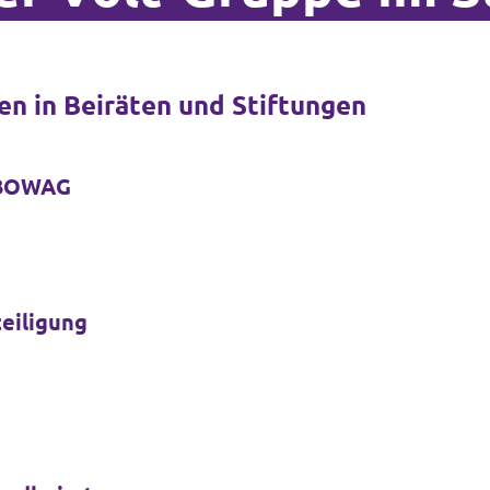
en in Beiräten und Stiftungen
EBOWAG
eiligung