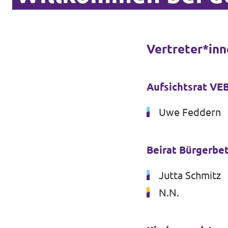
Vertreter*inn
Aufsichtsrat V
Uwe Feddern
Beirat Bürgerbet
Jutta Schmitz
N.N.