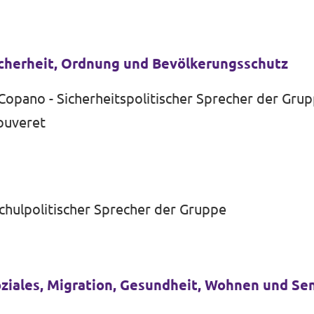
icherheit, Ordnung und Bevölkerungsschutz
Copano - Sicherheitspolitischer Sprecher der Gru
ouveret
Schulpolitischer Sprecher der Gruppe
oziales, Migration, Gesundheit, Wohnen und Se