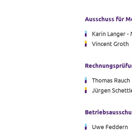
Ausschuss für Mo
Karin Langer -
Vincent Groth
Rechnungsprüfu
Thomas Rauch
Jürgen Schettl
Betriebsaussch
Uwe Feddern