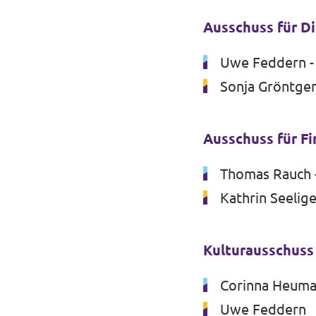
Ausschuss für D
Uwe Feddern - 
Sonja Gröntge
Ausschuss für F
Thomas Rauch -
Kathrin Seelig
Kulturausschuss
Corinna Heuman
Uwe Feddern