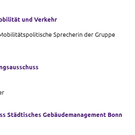
bilität und Verkehr
 Mobilitätspolitische Sprecherin der Gruppe
ngsausschuss
er
uss Städtisches Gebäudemanagement Bonn