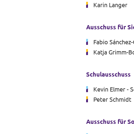
Karin Langer
Ausschuss für S
Fabio Sánchez-
Katja Grimm-B
Schulausschuss
Kevin Elmer - 
Peter Schmidt
Ausschuss für S