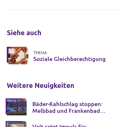
Siehe auch
THEMA
Soziale Gleich­berechtigung
Weitere Neuigkeiten
Bäder-Kahlschlag stoppen:
Melbbad und Frankenbad
erhalten!
Volt setzt Impuls für