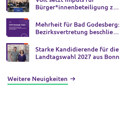
Bürger*innenbeteiligung zur
Zukunft der Bonner Bühnen
Mehrheit für Bad Godesberg:
Bezirksvertretung beschließt
Verkehrspaket bis 2034
Starke Kandidierende für die
Landtagswahl 2027 aus Bonn
Weitere Neuigkeiten