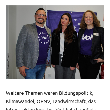
Weitere Themen waren Bildungspolitik,
Klimawandel, ÖPNV, Landwirtschaft, das
Infrastrukturdesaster. Volt hat darauf als