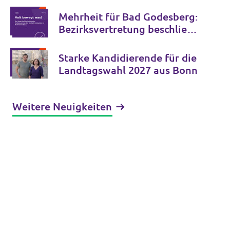
Zukunft der Bonner Bühnen
Mehrheit für Bad Godesberg:
Bezirksvertretung beschließt
Verkehrspaket bis 2034
Starke Kandidierende für die
Landtagswahl 2027 aus Bonn
Weitere Neuigkeiten