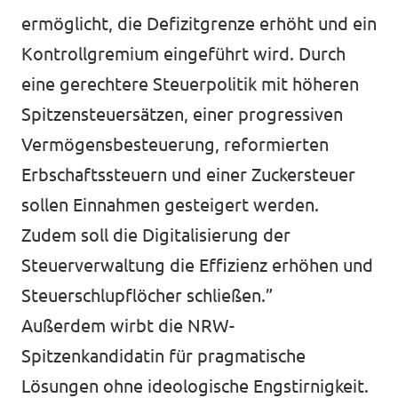
ermöglicht, die Defizitgrenze erhöht und ein
Kontrollgremium eingeführt wird. Durch
eine gerechtere Steuerpolitik mit höheren
Spitzensteuersätzen, einer progressiven
Vermögensbesteuerung, reformierten
Erbschaftssteuern und einer Zuckersteuer
sollen Einnahmen gesteigert werden.
Zudem soll die Digitalisierung der
Steuerverwaltung die Effizienz erhöhen und
Steuerschlupflöcher schließen.”
Außerdem wirbt die NRW-
Spitzenkandidatin für pragmatische
Lösungen ohne ideologische Engstirnigkeit.