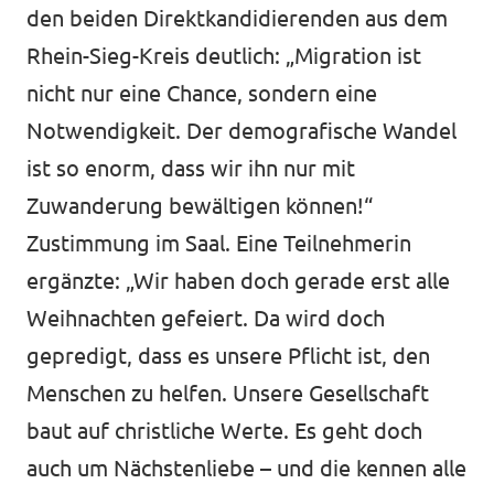
den beiden Direktkandidierenden aus dem
Rhein-Sieg-Kreis deutlich: „Migration ist
nicht nur eine Chance, sondern eine
Intranet von Volt Bonn
Notwendigkeit. Der demografische Wandel
Impressum
ist so enorm, dass wir ihn nur mit
Datenschutz
Zuwanderung bewältigen können!“
Zustimmung im Saal. Eine Teilnehmerin
ergänzte: „Wir haben doch gerade erst alle
Weihnachten gefeiert. Da wird doch
gepredigt, dass es unsere Pflicht ist, den
Menschen zu helfen. Unsere Gesellschaft
baut auf christliche Werte. Es geht doch
auch um Nächstenliebe – und die kennen alle