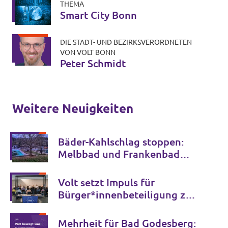
THEMA
Smart City Bonn
DIE STADT- UND BEZIRKSVERORDNETEN
VON VOLT BONN
Peter Schmidt
Weitere Neuigkeiten
Bäder-Kahlschlag stoppen:
Melbbad und Frankenbad
erhalten!
Volt setzt Impuls für
Bürger*innenbeteiligung zur
Zukunft der Bonner Bühnen
Mehrheit für Bad Godesberg: