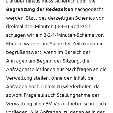
Darüber hinaus muss sicherlich über die
Begrenzung der Redezeiten
nachgedacht
werden. Statt des derzeitigen Schemas von
dreimal drei Minuten (3-3-3) Redezeit
schlagen wir ein 3-2-1-Minuten-Schema vor.
Ebenso wäre es im Sinne der Zeitökonomie
begrüßenswert, wenn im Bereich der
Anfragen am Beginn der Sitzung, die
Anfragensteller:innen nur Nachfragen an die
Verwaltung stellen, ohne den Inhalt der
Anfragen noch einmal zu wiederholen, da
sowohl Frage als auch Stellungnahme der
Verwaltung allen BV-Verordneten schriftlich
vorliegen. Alle Anfragen, zu denen es in der