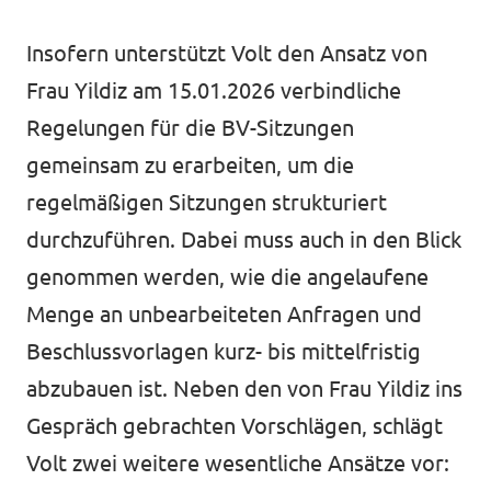
Insofern unterstützt Volt den Ansatz von
Frau Yildiz am 15.01.2026 verbindliche
Intranet von Volt Bonn
Regelungen für die BV-Sitzungen
Impressum
gemeinsam zu erarbeiten, um die
Datenschutz
regelmäßigen Sitzungen strukturiert
durchzuführen. Dabei muss auch in den Blick
genommen werden, wie die angelaufene
Menge an unbearbeiteten Anfragen und
Beschlussvorlagen kurz- bis mittelfristig
abzubauen ist. Neben den von Frau Yildiz ins
Gespräch gebrachten Vorschlägen, schlägt
Volt zwei weitere wesentliche Ansätze vor: